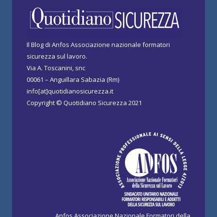
Il Blog di Anfos Associazione nazionale formatori
sicurezza sul lavoro.
Via A. Toscanini, snc
00061 – Anguillara Sabazia (Rm)
info[at]quotidianosicurezza.it
Copyright © Quotidiano Sicurezza 2021
Anfos Associazione Nazionale Formatori della