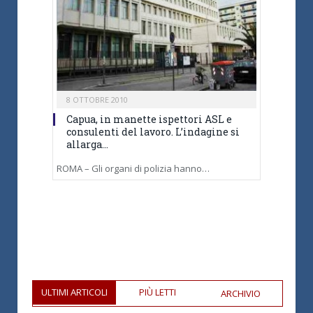
8 OTTOBRE 2010
Capua, in manette ispettori ASL e
consulenti del lavoro. L’indagine si
allarga…
ROMA – Gli organi di polizia hanno…
ULTIMI ARTICOLI
PIÙ LETTI
ARCHIVIO