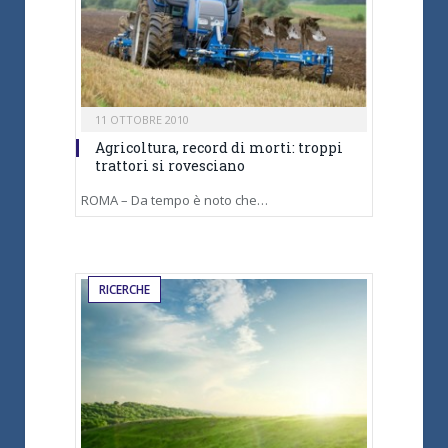
11 OTTOBRE 2010
Agricoltura, record di morti: troppi
trattori si rovesciano
ROMA – Da tempo è noto che…
RICERCHE