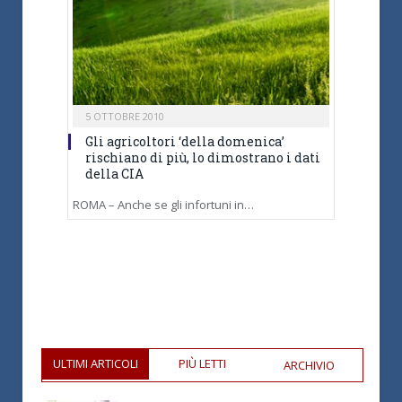
5 OTTOBRE 2010
Gli agricoltori ‘della domenica’
rischiano di più, lo dimostrano i dati
della CIA
ROMA – Anche se gli infortuni in…
ULTIMI ARTICOLI
PIÙ LETTI
ARCHIVIO