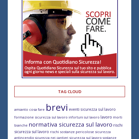
TAG CLOUD
brevi
eventi sicurezza sul lavoro
amianto cosa fare
lavoro
formazione sicurezza sul lavoro
morti
infortuni sul lavoro
normativa sicurezza sul lavoro
rischi
bianche
sicurezza sul lavoro
rischi sostanze pericolose
sicurezza
antincendio
sicurezza sul lavoro
sicurezza nei cantieri
sostanze