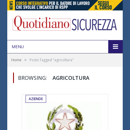
MENU
»
Home
Posts Tagged "agricoltura"
BROWSING:
AGRICOLTURA
AZIENDE