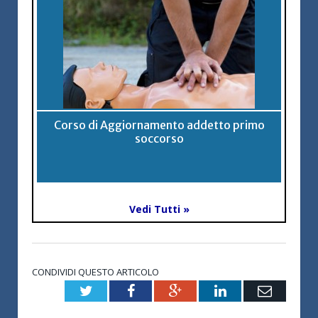
Corso di Aggiornamento addetto primo
soccorso
Vedi Tutti »
CONDIVIDI QUESTO ARTICOLO
Twitter
Facebook
Google+
LinkedIn
Email