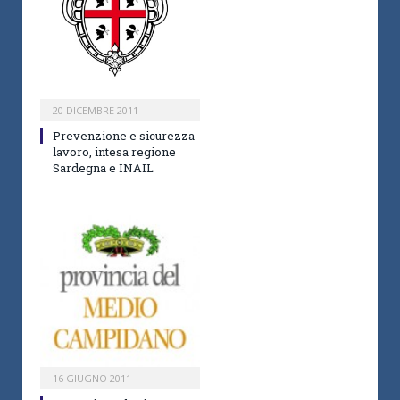
20 DICEMBRE 2011
Prevenzione e sicurezza
lavoro, intesa regione
Sardegna e INAIL
16 GIUGNO 2011