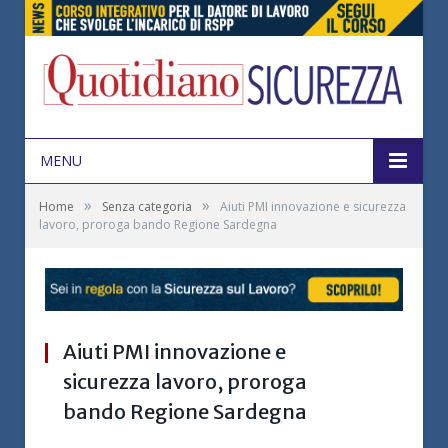
MENU
»
»
Home
Senza categoria
Aiuti PMI innovazione e sicurezza
lavoro, proroga bando Regione Sardegna
Aiuti PMI innovazione e
sicurezza lavoro, proroga
bando Regione Sardegna