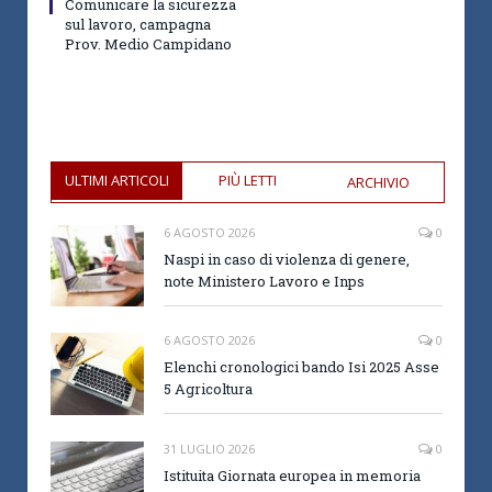
Comunicare la sicurezza
sul lavoro, campagna
Prov. Medio Campidano
ULTIMI ARTICOLI
PIÙ LETTI
ARCHIVIO
6 AGOSTO 2026
0
Naspi in caso di violenza di genere,
note Ministero Lavoro e Inps
6 AGOSTO 2026
0
Elenchi cronologici bando Isi 2025 Asse
5 Agricoltura
31 LUGLIO 2026
0
Istituita Giornata europea in memoria