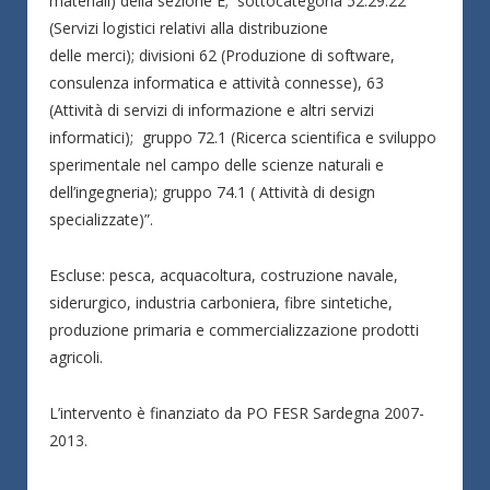
materiali) della sezione E; sottocategoria 52.29.22
(Servizi logistici relativi alla distribuzione
delle merci); divisioni 62 (Produzione di software,
consulenza informatica e attività connesse), 63
(Attività di servizi di informazione e altri servizi
informatici); gruppo 72.1 (Ricerca scientifica e sviluppo
sperimentale nel campo delle scienze naturali e
dell’ingegneria); gruppo 74.1 ( Attività di design
specializzate)”.
Escluse: pesca, acquacoltura, costruzione navale,
siderurgico, industria carboniera, fibre sintetiche,
produzione primaria e commercializzazione prodotti
agricoli.
L’intervento è finanziato da PO FESR Sardegna 2007-
2013.