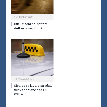
9 GIUGNO 2011
Quali rischi nel settore
dell’autotrasporto?
13 MAGGIO 2011
Sicurezza lavoro stradale,
nuova sezione sito EU-
OSHA