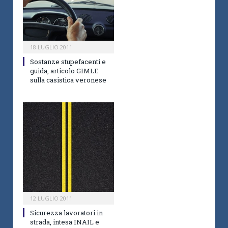
18 LUGLIO 2011
Sostanze stupefacenti e
guida, articolo GIMLE
sulla casistica veronese
12 LUGLIO 2011
Sicurezza lavoratori in
strada, intesa INAIL e