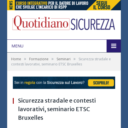
MENU
»
»
»
Home
Formazione
Seminari
Sicurezza stradale e
contesti lavorativi, seminario ETSC Bruxelles
Sicurezza stradale e contesti
lavorativi, seminario ETSC
Bruxelles