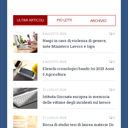
ULTIMI ARTICOLI
PIÙ LETTI
ARCHIVIO
6 AGOSTO 2026
0
Naspi in caso di violenza di genere,
note Ministero Lavoro e Inps
6 AGOSTO 2026
0
Elenchi cronologici bando Isi 2025 Asse
5 Agricoltura
31 LUGLIO 2026
0
Istituita Giornata europea in memoria
delle vittime degli incidenti sul lavoro
31 LUGLIO 2026
0
Borsa di studio tesi di laurea materie Ilo