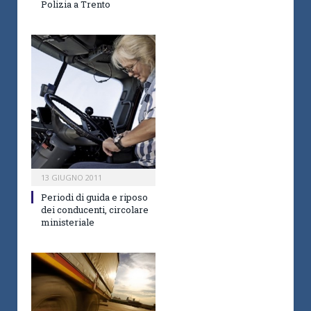
Polizia a Trento
13 GIUGNO 2011
Periodi di guida e riposo
dei conducenti, circolare
ministeriale