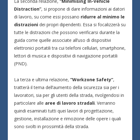
La seconda relazione,
“Minimising In-Vehicle
Distraction”
, si propone di dare informazioni ai datori
di lavoro, su come essi possano
ridurre al minimo le
distrazioni
dei propri dipendenti. Essa si focalizzerà su
tutte le distrazioni che possono verificarsi durante la
guida come quelle associate all’uso di dispositivi
elettronici portatili tra cui telefoni cellulari, smartphone,
lettori di musica e dispositivi di navigazione portatili
(PND).
La terza e ultima relazione,
”Workzone Safety”
,
tratterà il tema dell’aumento della sicurezza sia per i
lavoratori, sia per gli utenti della strada, rivolgendosi in
particolare alle
aree di lavoro stradali
. Verranno
quindi esaminati tutti quei lavori di progettazione,
gestione, installazione e rimozione delle opere i quali
sono svolti in prossimità della strada.