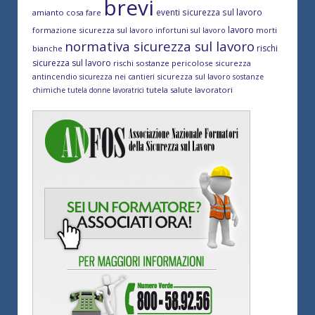
brevi
eventi sicurezza sul lavoro
amianto cosa fare
lavoro
formazione sicurezza sul lavoro
morti
infortuni sul lavoro
normativa sicurezza sul lavoro
rischi
bianche
sicurezza sul lavoro
rischi sostanze pericolose
sicurezza
antincendio
sicurezza sul lavoro
sicurezza nei cantieri
sostanze
tutela salute lavoratori
chimiche
tutela donne lavoratrici