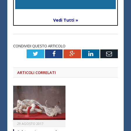
Vedi Tutti »
CONDIVIDI QUESTO ARTICOLO
Twitter
Facebook
Google+
LinkedIn
Email
ARTICOLI CORRELATI
29 AGOSTO 2017