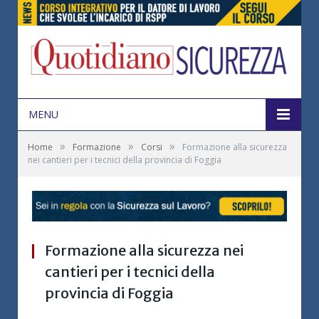
MENU
»
»
»
Home
Formazione
Corsi
Formazione alla sicurezza
nei cantieri per i tecnici della provincia di Foggia
Formazione alla sicurezza nei
cantieri per i tecnici della
provincia di Foggia