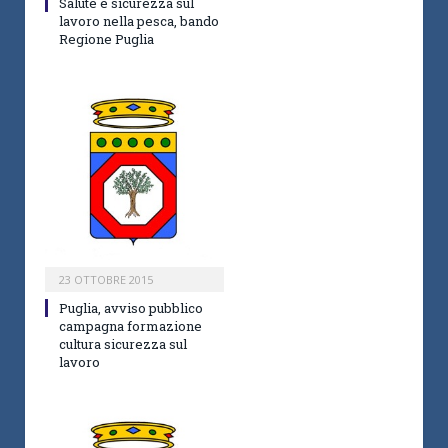
Salute e sicurezza sul
lavoro nella pesca, bando
Regione Puglia
23 OTTOBRE 2015
Puglia, avviso pubblico
campagna formazione
cultura sicurezza sul
lavoro