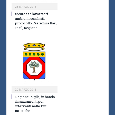
23 MARZO 2015
Sicurezza lavoratori
ambienti confinati,
protocollo Prefettura Bari,
Inail, Regione
20 MARZO 2015
Regione Puglia, in bando
finanziamenti per
interventi nelle Pmi
turistiche