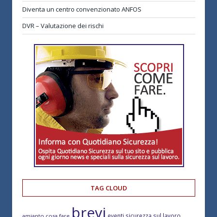
Diventa un centro convenzionato ANFOS
DVR – Valutazione dei rischi
TAG CLOUD
brevi
eventi sicurezza sul lavoro
amianto cosa fare