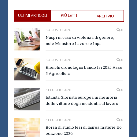
ULTIMI ARTICOLI
PIÙ LETTI
ARCHIVIO
6 AGOSTO 2026
0
Naspi in caso di violenza di genere,
note Ministero Lavoro e Inps
6 AGOSTO 2026
0
Elenchi cronologici bando Isi 2025 Asse
5 Agricoltura
31 LUGLIO 2026
0
Istituita Giornata europea in memoria
delle vittime degli incidenti sul lavoro
31 LUGLIO 2026
0
Borsa di studio tesi di laurea materie Ilo
edizione 2026