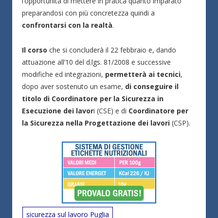
l’opportunità di mettere in pratica quanto imparato
preparandosi con più concretezza quindi a
confrontarsi con la realtà
.
Il corso
che si concluderà il 22 febbraio e, dando
attuazione all’10 del d.lgs. 81/2008 e successive
modifiche ed integrazioni,
permetterà ai tecnici
,
dopo aver sostenuto un esame,
di conseguire il
titolo di Coordinatore per la Sicurezza in
Esecuzione dei lavor
i (CSE) e di
Coordinatore per
la Sicurezza nella Progettazione dei lavori
(CSP).
sicurezza sul lavoro Puglia