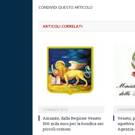
CONDIVIDI QUESTO ARTICOLO
ARTICOLI CORRELATI
13 MARZO 2015
5 NOVEMB
Amianto, dalla Regione Veneto
Veneto, p
500 mila euro per la bonifica nei
ispettiv
piccoli comuni
Agenzia e