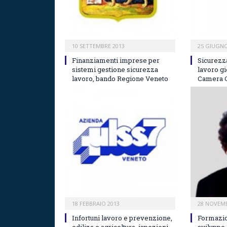
10 SETTEMBRE 2013
25 GIUGNO
Finanziamenti imprese per
Sicurezz
sistemi gestione sicurezza
lavoro gi
lavoro, bando Regione Veneto
Camera 
18 FEBBRAIO 2013
28 NOVEMB
Infortuni lavoro e prevenzione,
Formazio