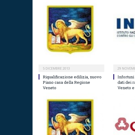
5 DICEMBRE 2013
29 NOVEMB
Riqualificazione edilizia, nuovo
Infortuni 
Piano casa della Regione
dati dei 
Veneto
Veneto e