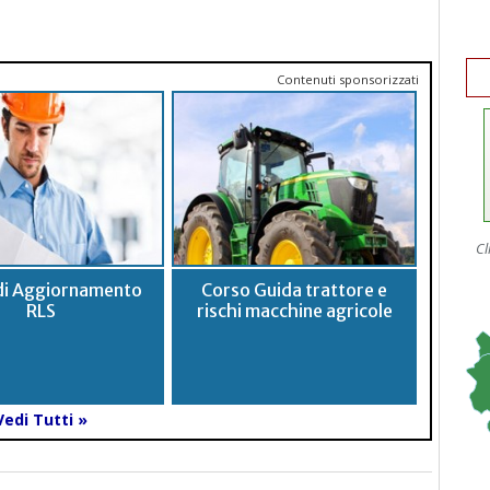
Contenuti sponsorizzati
Cl
di Aggiornamento
Corso Guida trattore e
RLS
rischi macchine agricole
Vedi Tutti »