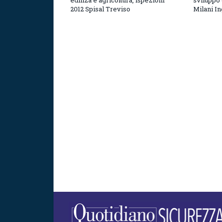
ediliza e agricoltura, ispezioni
sviluppo 
2012 Spisal Treviso
Milani I