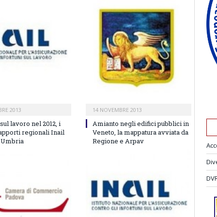
RE 2013
14 NOVEMBRE 2013
sul lavoro nel 2012, i
Amianto negli edifici pubblici in
rapporti regionali Inail
Veneto, la mappatura avviata da
 Umbria
Regione e Arpav
Acc
Div
DVR