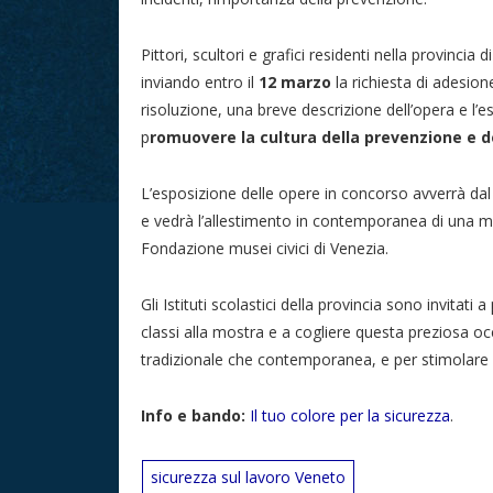
Pittori, scultori e grafici residenti nella provinci
inviando entro il
12 marzo
la richiesta di adesione
risoluzione, una breve descrizione dell’opera e l’e
p
romuovere la cultura della prevenzione e d
L’esposizione delle opere in concorso avverrà da
e vedrà l’allestimento in contemporanea di una mos
Fondazione musei civici di Venezia.
Gli Istituti scolastici della provincia sono invitati 
classi alla mostra e a cogliere questa preziosa occa
tradizionale che contemporanea, e per stimolare co
Info e bando:
Il tuo colore per la sicurezza
.
sicurezza sul lavoro Veneto