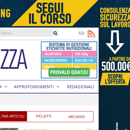
RSS
A
APPROFONDIMENTI
REDAZIONALI
LTIMI ARTICOLI
PIÙ LETTI
ARCHIVIO
31 LUGLIO 2026
0