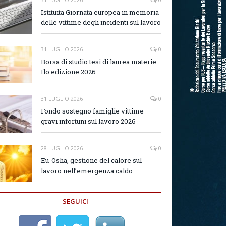
Istituita Giornata europea in memoria
delle vittime degli incidenti sul lavoro
31 LUGLIO 2026
0
Borsa di studio tesi di laurea materie
Ilo edizione 2026
31 LUGLIO 2026
0
Fondo sostegno famiglie vittime
gravi infortuni sul lavoro 2026
28 LUGLIO 2026
0
Eu-Osha, gestione del calore sul
lavoro nell’emergenza caldo
SEGUICI