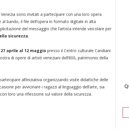
a di Venezia sono invitati a partecipare con una loro opera
 al bando, il file dell’opera in formato digitale in alta
splicitazione del messaggio che l’artista intende veicolare per
ella sicurezza
.
l
27 aprile al 12 maggio
presso il Centro culturale Candiani
tra di opere di artisti veneziani dell’800, patrimonio della
a partecipare all’iniziativa organizzando visite didattiche delle
Q
sione per avvicinare i ragazzi al linguaggio dell’arte, sia
n loro una riflessione sul valore della sicurezza.