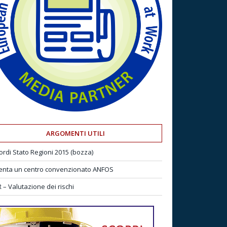
ARGOMENTI UTILI
ordi Stato Regioni 2015 (bozza)
enta un centro convenzionato ANFOS
 – Valutazione dei rischi