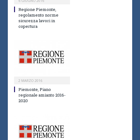
6 GIUGNO 2016
Regione Piemonte,
regolamento norme
sicurezza lavori in
copertura
2 MARZO 2016
Piemonte, Piano
regionale amianto 2016-
2020