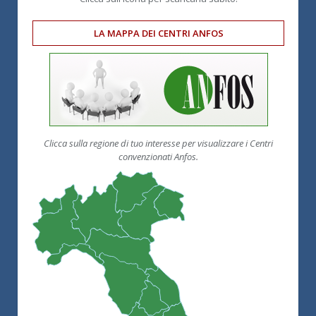
LA MAPPA DEI CENTRI ANFOS
Clicca sulla regione di tuo interesse per visualizzare i Centri
convenzionati Anfos.