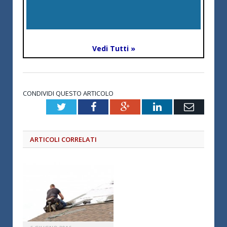
Vedi Tutti »
CONDIVIDI QUESTO ARTICOLO
Twitter
Facebook
Google+
LinkedIn
Email
ARTICOLI CORRELATI