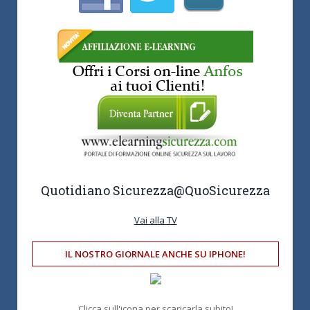
Quotidiano Sicurezza
@QuoSicurezza
Vai alla TV
IL NOSTRO GIORNALE ANCHE SU IPHONE!
Clicca sull'icona per scaricarla subito!