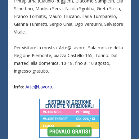
Pintapiuma (Claudio Ruggieri), Giacomo Sampietri, Elia
Schettino, Marilisa Serra, Nicola Sgobba, Greta Stella,
Franco Tomatis, Mauro Trucano, Ilaria Tumbarello,
Gianna Tuninetti, Sergio Unia, Ugo Venturini, Salvatore
Vitale.
Per visitare la mostra: Arte@Lavoro, Sala mostre della
Regione Piemonte, piazza Castello 165, Torino. Dal
martedì alla domenica, 10-18, fino al 10 agosto,
ingresso gratuito.
Info:
Arte@Lavoro
.