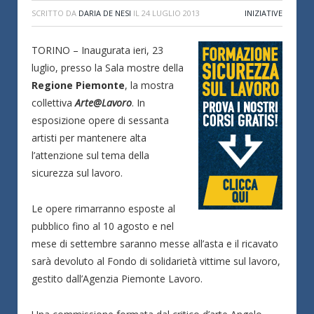
SCRITTO DA
DARIA DE NESI
IL
24 LUGLIO 2013
INIZIATIVE
TORINO – Inaugurata ieri, 23
luglio, presso la Sala mostre della
Regione Piemonte
, la mostra
collettiva
Arte@Lavoro
. In
esposizione opere di sessanta
artisti per mantenere alta
l’attenzione sul tema della
sicurezza sul lavoro.
Le opere rimarranno esposte al
pubblico fino al 10 agosto e nel
mese di settembre saranno messe all’asta e il ricavato
sarà devoluto al Fondo di solidarietà vittime sul lavoro,
gestito dall’Agenzia Piemonte Lavoro.