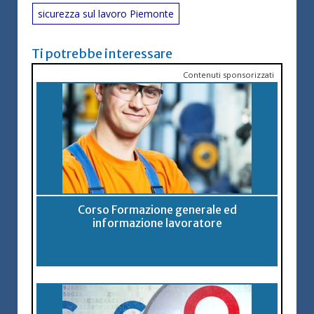
sicurezza sul lavoro Piemonte
Ti potrebbe interessare
Contenuti sponsorizzati
Corso Formazione generale ed
informazione lavoratore