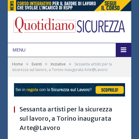
MENU
»
»
»
Home
Eventi
Iniziative
Sessanta artisti per la
sicurezza sul lavoro, a Torino inaugurata Arte@Lavoro
Sessanta artisti per la sicurezza
sul lavoro, a Torino inaugurata
Arte@Lavoro