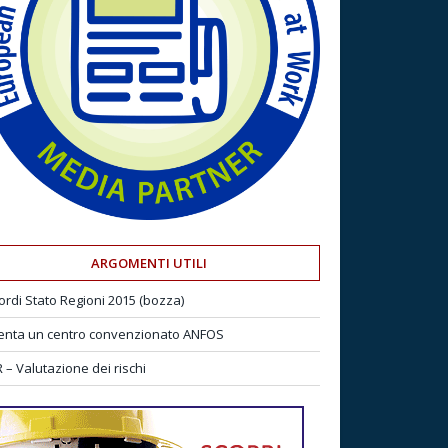
ARGOMENTI UTILI
ordi Stato Regioni 2015 (bozza)
enta un centro convenzionato ANFOS
 – Valutazione dei rischi