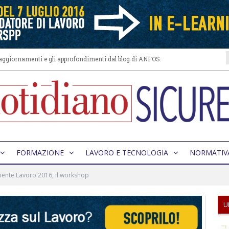
i aggiornamenti e gli approfondimenti dal blog di ANFOS.
FORMAZIONE
LAVORO E TECNOLOGIA
NORMATIV
ente Lavoro 2016, il workshop
U