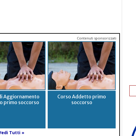
Contenuti sponsorizzati
di Aggiornamento
Corso Addetto primo
o primo soccorso
soccorso
Vedi Tutti »