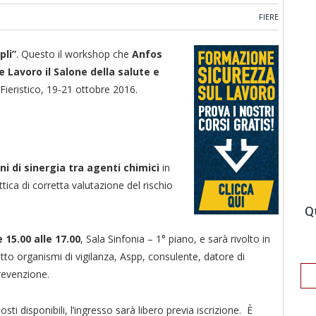
FIERE
pli”
. Questo il workshop che
Anfos
 Lavoro il Salone della salute e
Fieristico, 19-21 ottobre 2016.
i di sinergia tra agenti chimici
in
’ottica di corretta valutazione del rischio
Q
 15.00 alle 17.00
, Sala Sinfonia – 1° piano, e sarà rivolto in
etto organismi di vigilanza, Aspp, consulente, datore di
prevenzione.
sti disponibili, l’ingresso sarà libero previa iscrizione. È