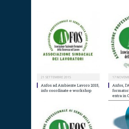
21 SETTEMBRE 2015
17 NOVEMB
Anfos ad Ambiente Lavoro 2015,
Anfos, l
info coordinate e workshop
formator
entra in 