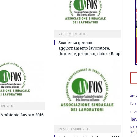
7 DICEMBRE 2016
Scadenza gennaio
aggiornamento lavoratore,
dirigente, preposto, datore Rspp
ami
for
BRE 2016
mor
 Ambiente Lavoro 2016
la
per
29 SETTEMBRE 2015
sicu