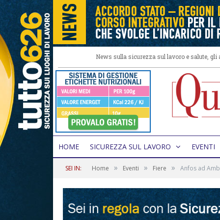
News sulla sicurezza sul lavoro e salute, gl
HOME
SICUREZZA SUL LAVORO
EVENTI
»
»
»
SEI IN:
Home
Eventi
Fiere
Anfos ad Ambi