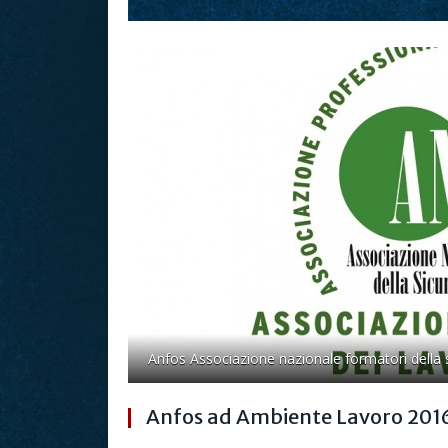
Anfos Associazione nazionale formatori della s
Anfos ad Ambiente Lavoro 2016