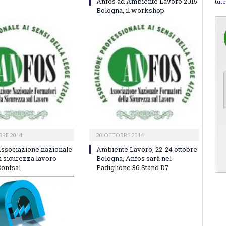
Anfos ad Ambiente Lavoro 2015
tute
Bologna, il workshop
RE 2014
20 OTTOBRE 2014
’Associazione nazionale
Ambiente Lavoro, 22-24 ottobre
i sicurezza lavoro
Bologna, Anfos sarà nel
Confsal
Padiglione 36 Stand D7