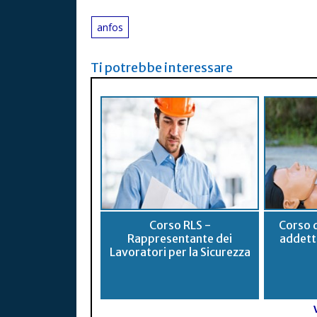
anfos
Ti potrebbe interessare
Corso RLS -
Corso 
Rappresentante dei
addett
Lavoratori per la Sicurezza