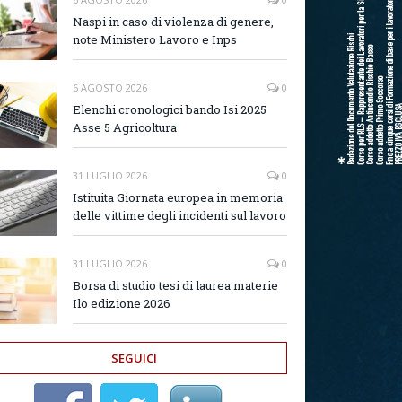
Naspi in caso di violenza di genere,
note Ministero Lavoro e Inps
6 AGOSTO 2026
0
Elenchi cronologici bando Isi 2025
Asse 5 Agricoltura
31 LUGLIO 2026
0
Istituita Giornata europea in memoria
delle vittime degli incidenti sul lavoro
31 LUGLIO 2026
0
Borsa di studio tesi di laurea materie
Ilo edizione 2026
SEGUICI