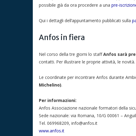
possibile già da ora procedere a una
pre-iscrizio
Qui i dettagli dell’appuntamento pubblicati sulla
pa
Anfos in fiera
Nel corso della tre giorni lo staff
Anfos sarà pr
contatti. Per illustrare le proprie attività, le novità.
Le coordinate per incontrare Anfos durante Amb
Michelino)
.
Per informazioni:
Anfos Associazione nazionale formatori della sicu
Sede nazionale: via Romana, 10/G 00061 – Anguil
Tel. 069968209, info@anfos.it
www.anfos.it