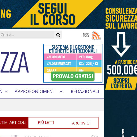
RSS
A
APPROFONDIMENTI
REDAZIONALI
LTIMI ARTICOLI
PIÙ LETTI
ARCHIVIO
6 AGOSTO 2026
0