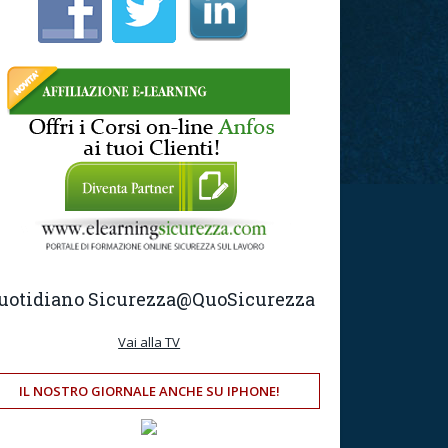
uotidiano Sicurezza
@QuoSicurezza
Vai alla TV
IL NOSTRO GIORNALE ANCHE SU IPHONE!