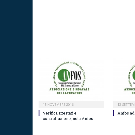
15 NOVEMBRE 2016
13 SETTEM
Verifica attestati e
Anfos ad
contraffazione, nota Anfos