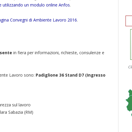
ne utilizzando un modulo online Anfos
.
gina Convegni di Ambiente Lavoro 2016
.
esente
in fiera per informazioni, richieste, consulenze e
Cl
iente Lavoro sono:
Padiglione 36 Stand D7 (Ingresso
rezza sul lavoro
lara Sabazia (RM)