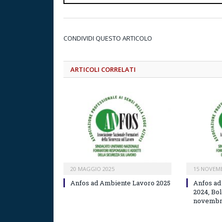
CONDIVIDI QUESTO ARTICOLO
ARTICOLI CORRELATI
20 MAGGIO 2025
15 NOVEMB
Anfos ad Ambiente Lavoro 2025
Anfos ad
2024, Bo
novembre