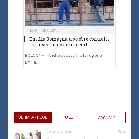
13 OTTOBRE 2010
Emilia Romagna, a ottobre controlli
intensivi nei cantieri edili
BOLOGNA – Anche quest’anno la regione
Emilia…
ULTIMI ARTICOLI
PIÙ LETTI
ARCHIVIO
6 AGOSTO 2026
0