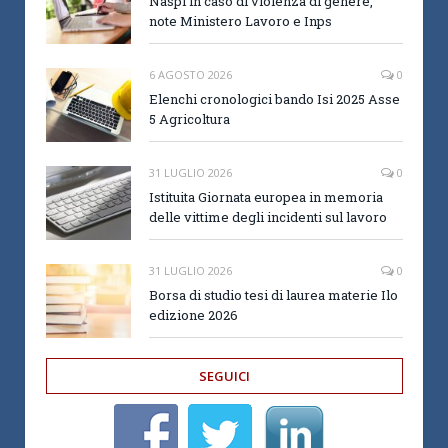
Naspi in caso di violenza di genere,
note Ministero Lavoro e Inps
6 AGOSTO 2026
0
Elenchi cronologici bando Isi 2025 Asse
5 Agricoltura
31 LUGLIO 2026
0
Istituita Giornata europea in memoria
delle vittime degli incidenti sul lavoro
31 LUGLIO 2026
0
Borsa di studio tesi di laurea materie Ilo
edizione 2026
SEGUICI