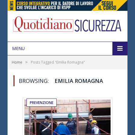
MENU
»
Home
Posts Tagged "Emilia Romagna"
BROWSING:
EMILIA ROMAGNA
PREVENZIONE