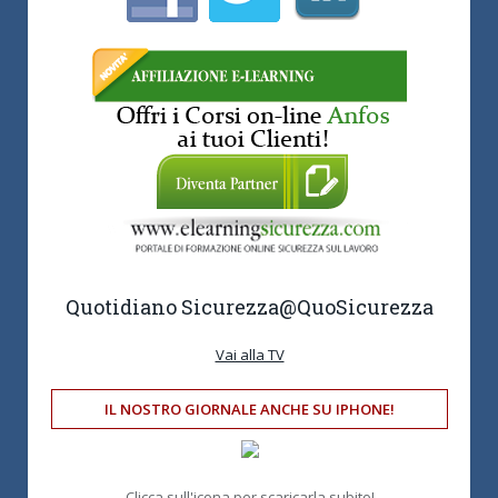
Quotidiano Sicurezza
@QuoSicurezza
Vai alla TV
IL NOSTRO GIORNALE ANCHE SU IPHONE!
Clicca sull'icona per scaricarla subito!