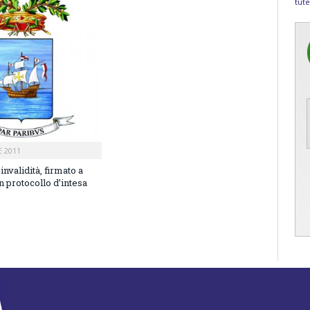
tute
 2011
invalidità, firmato a
 protocollo d’intesa