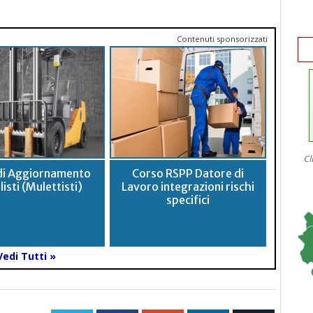
Contenuti sponsorizzati
Cl
di Aggiornamento
Corso RSPP Datore di
listi (Mulettisti)
Lavoro integrazioni rischi
specifici
Vedi Tutti »