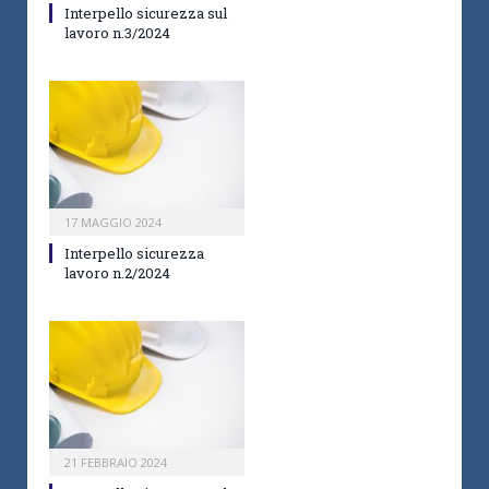
Interpello sicurezza sul
lavoro n.3/2024
17 MAGGIO 2024
Interpello sicurezza
lavoro n.2/2024
21 FEBBRAIO 2024