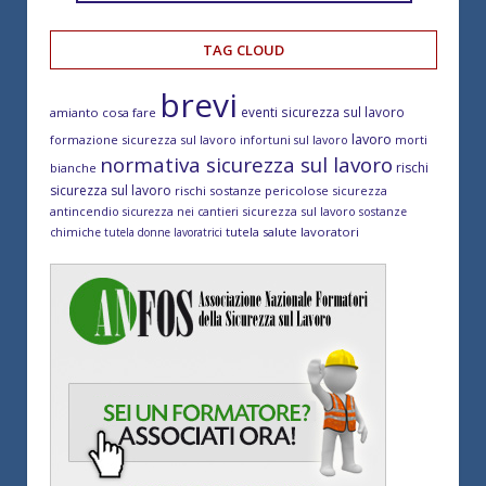
TAG CLOUD
brevi
eventi sicurezza sul lavoro
amianto cosa fare
lavoro
formazione sicurezza sul lavoro
morti
infortuni sul lavoro
normativa sicurezza sul lavoro
rischi
bianche
sicurezza sul lavoro
rischi sostanze pericolose
sicurezza
antincendio
sicurezza sul lavoro
sicurezza nei cantieri
sostanze
tutela salute lavoratori
chimiche
tutela donne lavoratrici