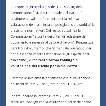
La
risposta
(
interpello n. 9 del 12/05/2016
) della
Commissione è sì, che il manuale dell’Inail “può
costituire un valido riferimento per la relativa
valutazione dei rischi in tale tipologia di siti e soddisfi la
previsione normativa”. Del resto, sottolinea la
Commissione “la scelta dei criteri di redazione del
documento è rimessa al datore di lavoro”. Puntualizza,
peraltro il documento, che “il manuale operativo Inail
pone essenzialmente l’attenzione sugli aspetti legati
alla salute”, e che
resta fermo l’obbligo di
valutazione del rischio per la sicurezza
.
L’interpello richiama la definizione che di valutazione
dei rischi dà l’art. 2 , co 1, lett. q) del TU 81/08
*
.
Inoltre, ricorda la Interpelli, l’art. 28, co. 1, del TU
stabilisce l’obbligo che la valutazione dei rischi debba