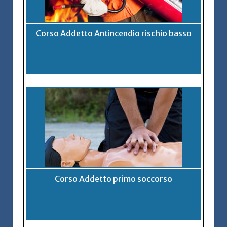
Corso Addetto Antincendio rischio basso
Corso Addetto primo soccorso