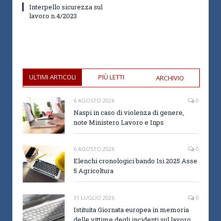
Interpello sicurezza sul
lavoro n.4/2023
ULTIMI ARTICOLI
PIÙ LETTI
ARCHIVIO
6 AGOSTO 2026
0
Naspi in caso di violenza di genere,
note Ministero Lavoro e Inps
6 AGOSTO 2026
0
Elenchi cronologici bando Isi 2025 Asse
5 Agricoltura
31 LUGLIO 2026
0
Istituita Giornata europea in memoria
delle vittime degli incidenti sul lavoro