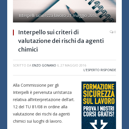
Interpelli sicurezza lavoro 21 maggio 2016.
Interpello sui criteri di
0
valutazione dei rischi da agenti
chimici
SCRITTO DA
ENZO GONANO
IL
27 MAGGIO 2016
L'ESPERTO RISPONDE
Alla Commissione per gli
Interpelli è pervenuta un’istanza
relativa all’interpretazione dell’art.
12 del TU 81/08 in ordine alla
valutazione dei rischi da agenti
chimici sui luoghi di lavoro.