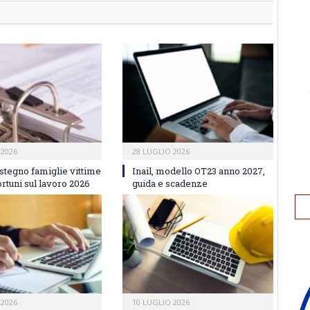
 2026
28 LUGLIO 2026
stegno famiglie vittime
Inail, modello OT23 anno 2027,
ortuni sul lavoro 2026
guida e scadenze
 2026
10 LUGLIO 2026