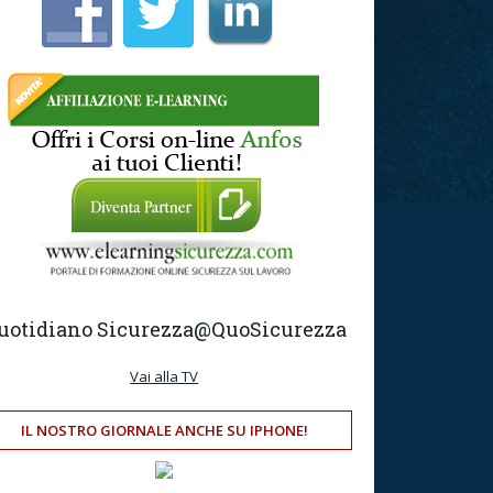
uotidiano Sicurezza
@QuoSicurezza
Vai alla TV
IL NOSTRO GIORNALE ANCHE SU IPHONE!