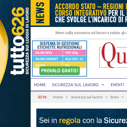
News sulla sicurezza sul lavoro e salute, gl
HOME
SICUREZZA SUL LAVORO
EVENTI
»
»
»
SEI IN:
Home
Sicurezza sul lavoro
Brevi