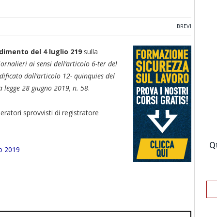
BREVI
dimento del 4 luglio 219
sulla
rnalieri ai sensi dell’articolo 6-ter del
ificato dall’articolo 12- quinquies del
la legge 28 giugno 2019, n. 58
.
eratori sprovvisti di registratore
Q
io 2019