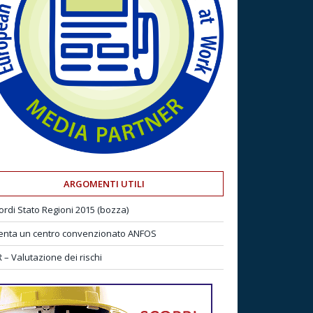
ARGOMENTI UTILI
ordi Stato Regioni 2015 (bozza)
enta un centro convenzionato ANFOS
 – Valutazione dei rischi