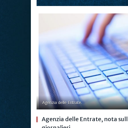
Agenzia delle Entrate.
Agenzia delle Entrate, nota sull
giornalieri