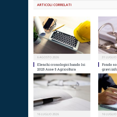
ARTICOLI CORRELATI
6 AGOSTO 2026
31 LUGLIO
Elenchi cronologici bando Isi
Fondo so
2025 Asse 5 Agricoltura
gravi inf
16 LUGLIO 2026
16 LUGLIO