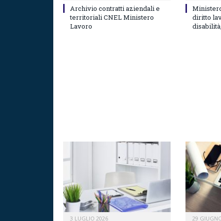
Archivio contratti aziendali e
Minister
territoriali CNEL Ministero
diritto l
Lavoro
disabilità
3 LUGLIO 2026
29 GIUGNO