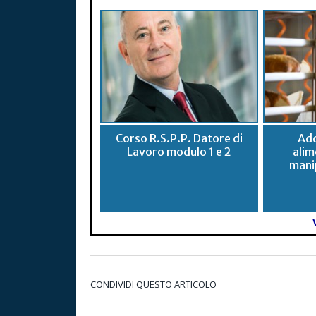
Corso R.S.P.P. Datore di
Add
Lavoro modulo 1 e 2
alim
mani
CONDIVIDI QUESTO ARTICOLO