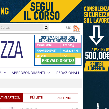
RSS
A
APPROFONDIMENTI
REDAZIONALI
LTIMI ARTICOLI
PIÙ LETTI
ARCHIVIO
6 AGOSTO 2026
0