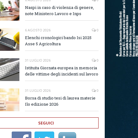
Naspi in caso di violenza di genere,
note Ministero Lavoro e Inps
6 AGOSTO 2026
0
Elenchi cronologici bando Isi 2025
Asse 5 Agricoltura
31 LUGLIO 2026
0
Istituita Giornata europea in memoria
delle vittime degli incidenti sul lavoro
31 LUGLIO 2026
0
Borsa di studio tesi di laurea materie
Ilo edizione 2026
SEGUICI