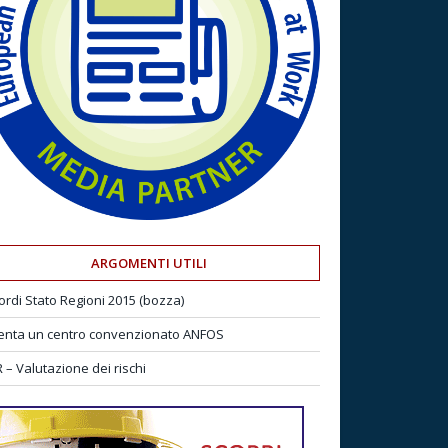
ARGOMENTI UTILI
ordi Stato Regioni 2015 (bozza)
enta un centro convenzionato ANFOS
 – Valutazione dei rischi