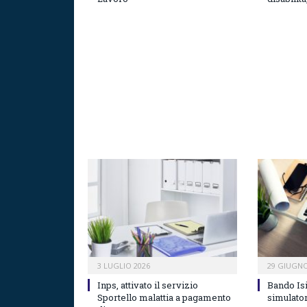
3 LUGLIO 2026
29 GIUGNO
Inps, attivato il servizio
Bando Isi 
Sportello malattia a pagamento
simulato