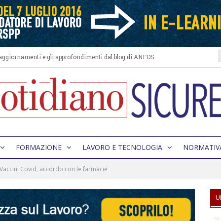
i aggiornamenti e gli approfondimenti dal blog di ANFOS.
FORMAZIONE
LAVORO E TECNOLOGIA
NORMATIV
Vaccini Covid, accordo con le farmacie
U