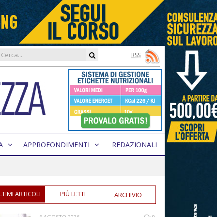
RSS
A
APPROFONDIMENTI
REDAZIONALI
LTIMI ARTICOLI
PIÙ LETTI
ARCHIVIO
6 AGOSTO 2026
0