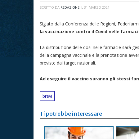
SCRITTO DA
REDAZIONE
IL
31 MARZO 2021
Siglato dalla Conferenza delle Regioni, Federfa
la vaccinazione contro il Covid nelle farmaci
La distribuzione delle dosi nelle farmacie sarà ges
della campagna vaccinale e la prenotazione avver
previste dai target nazionali.
Ad eseguire il vaccino saranno gli stessi far
brevi
Ti potrebbe interessare