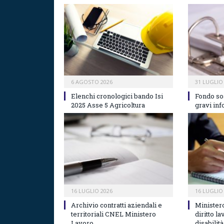
6 AGOSTO 2026
31 LUGLIO
Elenchi cronologici bando Isi
Fondo so
2025 Asse 5 Agricoltura
gravi inf
16 LUGLIO 2026
16 LUGLIO
Archivio contratti aziendali e
Minister
territoriali CNEL Ministero
diritto l
Lavoro
disabilità