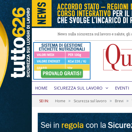
News sulla sicurezza sul lavoro e salute, gl
HOME
SICUREZZA SUL LAVORO
EVENTI
»
»
»
SEI IN:
Home
Sicurezza sul lavoro
Brevi