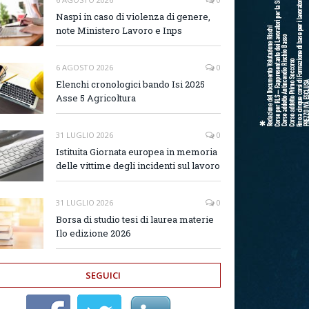
Naspi in caso di violenza di genere,
note Ministero Lavoro e Inps
6 AGOSTO 2026
0
Elenchi cronologici bando Isi 2025
Asse 5 Agricoltura
31 LUGLIO 2026
0
Istituita Giornata europea in memoria
delle vittime degli incidenti sul lavoro
31 LUGLIO 2026
0
Borsa di studio tesi di laurea materie
Ilo edizione 2026
SEGUICI