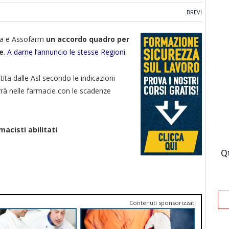
BREVI
rma e Assofarm
un accordo quadro per
e
.
A darne l’annuncio le stesse Regioni
.
tita dalle Asl secondo le indicazioni
rà nelle farmacie con le scadenze
macisti abilitati
.
Q
Contenuti sponsorizzati